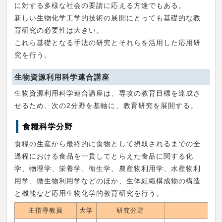
に対する多様な社会の要請に応える方途でもある。
新しい生物化学工学的技術の展開にとっても基礎的な教
育研究の必要性は大きい。
これら基礎となる手法の研究とそれらを活用した応用研
究を行う。
生物資源利用科学連合講座
生物資源利用科学連合講座は、専攻の教育目標を達成さ
せるため、次の2分野を基軸に、教育研究を展開する。
食糧科学分野
食糧の生産から最終的に食物として摂取されるまでの全
過程における食品を一貫してとらえた食品に関する化
学、物理学、栄養学、衛生学、農産物利用学、水産物利
用学、微生物利用学などのほか、生体組織構成物の構造
と機能など応用生物化学的教育研究を行う。
主指導教員
大学
研究分野