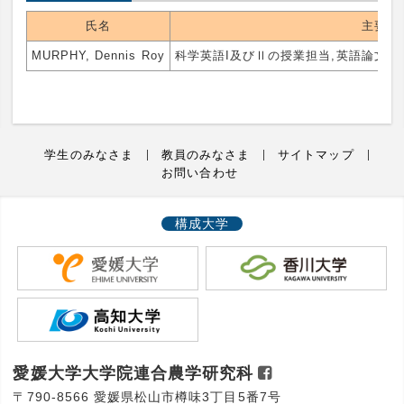
氏名
主要業
MURPHY, Dennis Roy
科学英語I及びⅡの授業担当,英語論文の
学生のみなさま
教員のみなさま
サイトマップ
お問い合わせ
構成大学
愛媛大学大学院連合農学研究科
〒790-8566 愛媛県松山市樽味3丁目5番7号