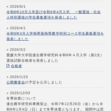
2026/6/1
令和8年10月入学及び令和9年4月入学 一般選抜・社会
人特別選抜の学生募集要項を発表しました
2026/4/1
令和9年4月入学熱帯亜熱帯農学特別コース学生募集要項を
発表しました
2026/3/2
愛媛大学大学院連合農学研究科令和8年４月入学（第2次）
選抜試験合格者を発表しました
合格者
2026/1/23
公開審査会
の予定を公示しました
2025/12/03
冬季休業について
連合農学研究科事務室は、令和7年12月26日（金）から令
和8年1月4日（日）まで冬季休業となります。 期間中は窓