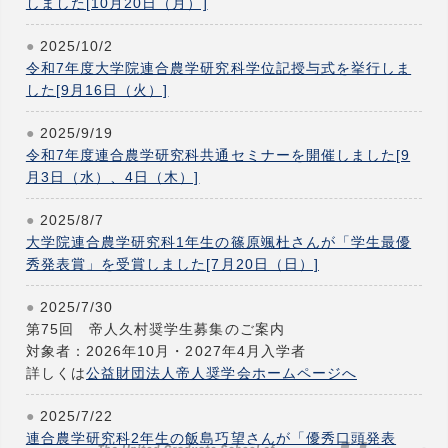
しました[10月20日（月）]
2025/10/2
令和7年度大学院連合農学研究科学位記授与式を挙行しま
した[9月16日（火）]
2025/9/19
令和7年度連合農学研究科共通セミナーを開催しました[9
月3日（水）、4日（木）]
2025/8/7
大学院連合農学研究科1年生の篠原颯杜さんが「学生最優
秀発表賞」を受賞しました[7月20日（日）]
2025/7/30
第75回 帝人久村奨学生募集のご案内
対象者：2026年10月・2027年4月入学者
詳しくは
公益財団法人帝人奨学会ホームページへ
2025/7/22
連合農学研究科2年生の飯島巧望さんが「優秀口頭発表