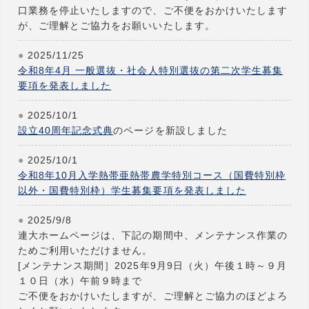
口業務を停止いたしますので、ご不便をおかけいたします
が、ご理解とご協力をお願いいたします。
2025/11/25
令和8年4月 一般選抜・社会人特別選抜の第二次学生募集
要項を発表しました
2025/10/1
設立40周年記念式典
のページを新設しました
2025/10/1
令和8年10月入学熱帯亜熱帯農学特別コース（国費特別枠
以外・国費特別枠）学生募集要項を発表しました
2025/9/8
連大ホームページは、下記の期間中、メンテナンス作業の
ためご利用いただけません。
[メンテナンス期間］2025年9月9日（火）午後１時～９月
１０日（水）午前９時まで
ご不便をおかけいたしますが、ご理解とご協力のほどよろ