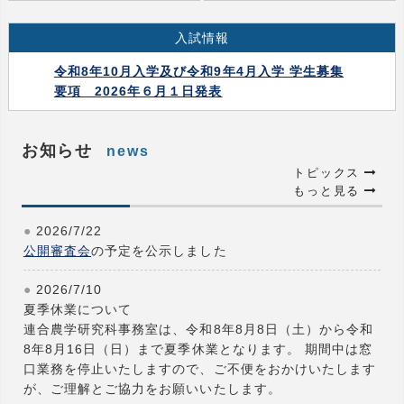
入試情報
令和8年10月入学及び令和9年4月入学 学生募集
要項 2026年６月１日発表
お知らせ
news
トピックス
もっと見る
2026/7/22
公開審査会
の予定を公示しました
2026/7/10
夏季休業について
連合農学研究科事務室は、令和8年8月8日（土）から令和
8年8月16日（日）まで夏季休業となります。 期間中は窓
口業務を停止いたしますので、ご不便をおかけいたします
が、ご理解とご協力をお願いいたします。